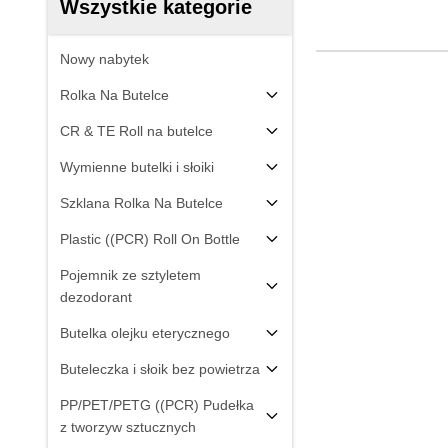
Wszystkie kategorie
Nowy nabytek
Rolka Na Butelce
CR & TE Roll na butelce
Wymienne butelki i słoiki
Szklana Rolka Na Butelce
Plastic ((PCR) Roll On Bottle
Pojemnik ze sztyletem
dezodorant
Butelka olejku eterycznego
Buteleczka i słoik bez powietrza
PP/PET/PETG ((PCR) Pudełka
z tworzyw sztucznych