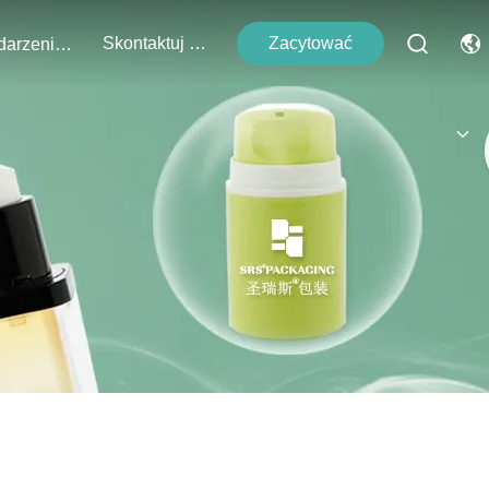
Skontaktuj Się Z Nami
Zacytować
Wydarzenia