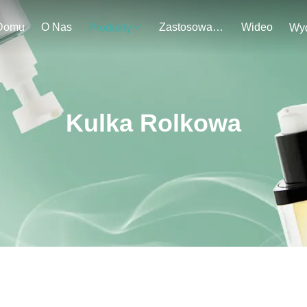
Domu
O Nas
Zastosowanie
Wideo
Produkty
Kulka Rolkowa