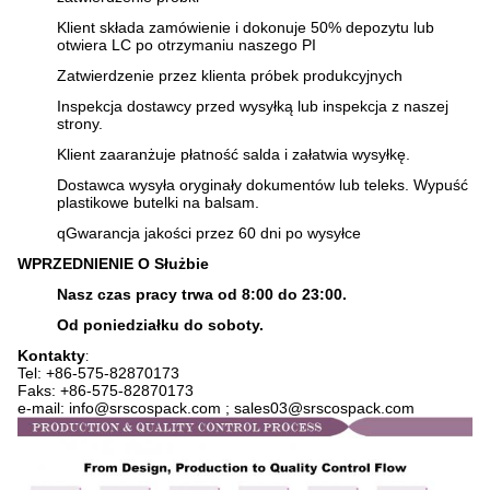
Klient składa zamówienie i dokonuje 50% depozytu lub
otwiera LC po otrzymaniu naszego PI
Zatwierdzenie przez klienta próbek produkcyjnych
Inspekcja dostawcy przed wysyłką lub inspekcja z naszej
strony.
Klient zaaranżuje płatność salda i załatwia wysyłkę.
Dostawca wysyła oryginały dokumentów lub teleks. Wypuść
plastikowe butelki na balsam.
q
Gwarancja jakości przez 60 dni po wysyłce
WPRZEDNIENIE O Służbie
Nasz czas pracy trwa od 8:00 do 23:00.
Od poniedziałku do soboty.
Kontakty
:
Tel: +86-575-82870173
Faks: +86-575-82870173
e-mail: info@srscospack.com ; sales03@srscospack.com