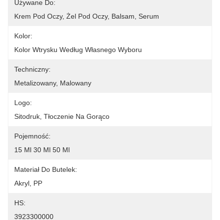
Używane Do:
Krem Pod Oczy, Żel Pod Oczy, Balsam, Serum
Kolor:
Kolor Wtrysku Według Własnego Wyboru
Techniczny:
Metalizowany, Malowany
Logo:
Sitodruk, Tłoczenie Na Gorąco
Pojemność:
15 Ml 30 Ml 50 Ml
Materiał Do Butelek:
Akryl, PP
HS:
3923300000