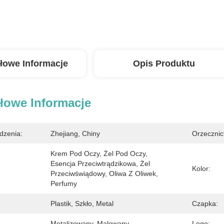
łowe Informacje
Opis Produktu
łowe Informacje
dzenia:
Zhejiang, Chiny
Orzecznic
Krem Pod Oczy, Żel Pod Oczy, 
Esencja Przeciwtrądzikowa, Żel 
Kolor:
Przeciwświądowy, Oliwa Z Oliwek, 
Perfumy
Plastik, Szkło, Metal
Czapka:
Metalizowany, Malowany
Logo: