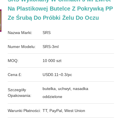
Na Plastikowej Butelce Z Pokrywką PP
Ze Śrubą Do Próbki Żelu Do Oczu
Nazwa Marki:
SRS
Numer Modelu:
SRS-3ml
MOQ:
10 000 szt
Cena £:
USD0.11~0.3/pc
butelka, uchwyt, nasadka
Szczegóły
Opakowania:
oddzielone
Warunki Płatności:
TT, PayPal, West Union