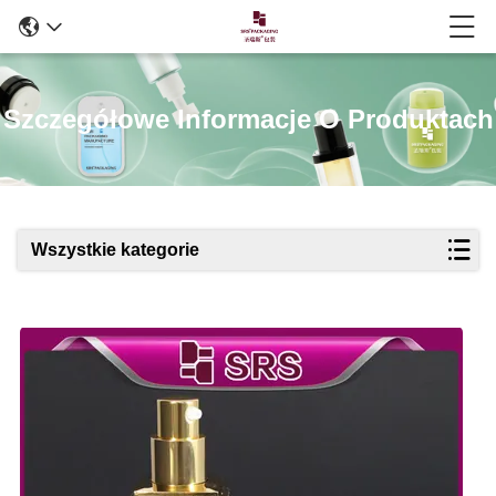
Szczegółowe Informacje O Produktach
Wszystkie kategorie