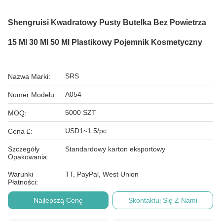
Shengruisi Kwadratowy Pusty Butelka Bez Powietrza
15 Ml 30 Ml 50 Ml Plastikowy Pojemnik Kosmetyczny
SRS
Nazwa Marki:
A054
Numer Modelu:
5000 SZT
MOQ:
USD1~1.5/pc
Cena £:
Szczegóły
Standardowy karton eksportowy
Opakowania:
Warunki
TT, PayPal, West Union
Płatności:
Najlepszą Cenę
Skontaktuj Się Z Nami