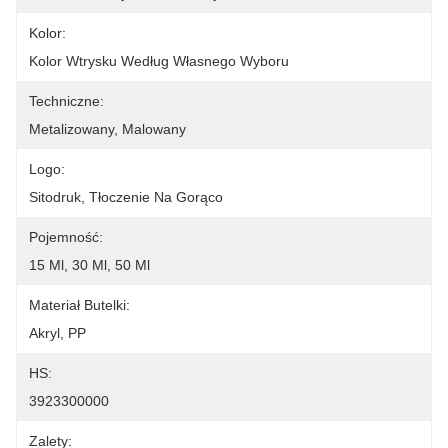
Kolor:
Kolor Wtrysku Według Własnego Wyboru
Techniczne:
Metalizowany, Malowany
Logo:
Sitodruk, Tłoczenie Na Gorąco
Pojemność:
15 Ml, 30 Ml, 50 Ml
Materiał Butelki:
Akryl, PP
HS:
3923300000
Zalety: